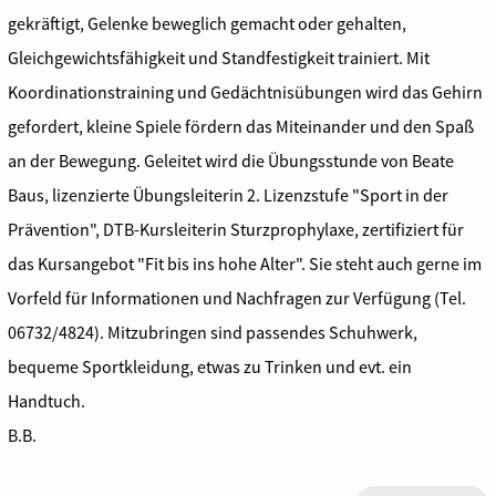
gekräftigt, Gelenke beweglich gemacht oder gehalten,
Gleichgewichtsfähigkeit und Standfestigkeit trainiert. Mit
Koordinationstraining und Gedächtnisübungen wird das Gehirn
gefordert, kleine Spiele fördern das Miteinander und den Spaß
an der Bewegung. Geleitet wird die Übungsstunde von Beate
Baus, lizenzierte Übungsleiterin 2. Lizenzstufe "Sport in der
Prävention", DTB-Kursleiterin Sturzprophylaxe, zertifiziert für
das Kursangebot "Fit bis ins hohe Alter". Sie steht auch gerne im
Vorfeld für Informationen und Nachfragen zur Verfügung (Tel.
06732/4824). Mitzubringen sind passendes Schuhwerk,
bequeme Sportkleidung, etwas zu Trinken und evt. ein
Handtuch.
B.B.