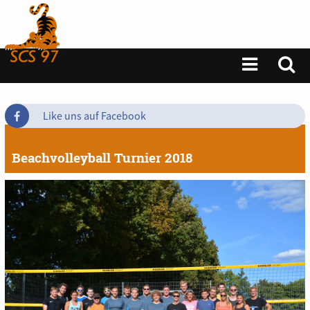
Like uns auf Facebook
Beachvolleyball Turnier 2018