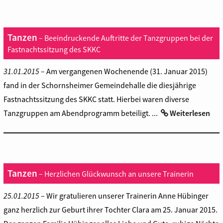
Tanzen
– Beeindruckende Auftritte der Tanzgruppen bei der
Fastnachtssitzung des SKKC
31.01.2015
– Am vergangenen Wochenende (31. Januar 2015)
fand in der Schornsheimer Gemeindehalle die diesjährige
Fastnachtssitzung des SKKC statt. Hierbei waren diverse
Tanzgruppen am Abendprogramm beteiligt. ...
Weiterlesen
Tanzen
– Herzlichen Glückwunsch an unsere Trainerin
25.01.2015
– Wir gratulieren unserer Trainerin Anne Hübinger
ganz herzlich zur Geburt ihrer Tochter Clara am 25. Januar 2015.