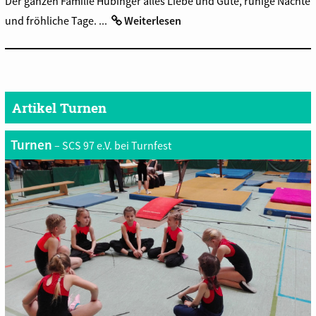
Der ganzen Familie Hübinger alles Liebe und Gute, ruhige Nächte
und fröhliche Tage. ...
Weiterlesen
Artikel Turnen
Turnen
– SCS 97 e.V. bei Turnfest