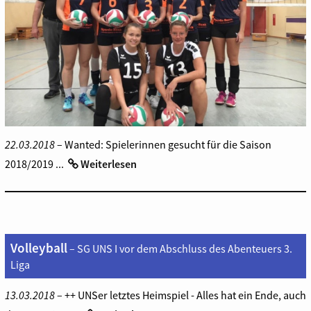
22.03.2018
– Wanted: Spielerinnen gesucht für die Saison
2018/2019 ...
Weiterlesen
Volleyball
– SG UNS I vor dem Abschluss des Abenteuers 3.
Liga
13.03.2018
– ++ UNSer letztes Heimspiel - Alles hat ein Ende, auch