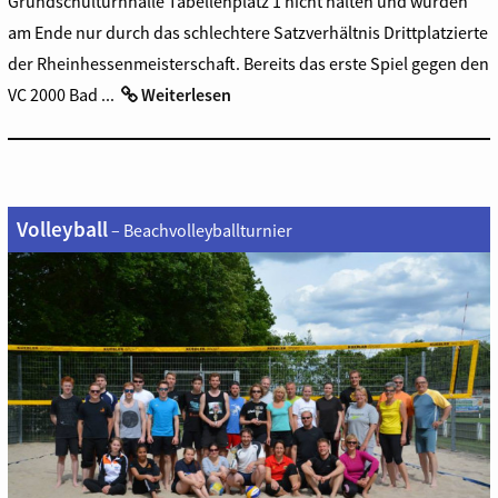
Grundschulturnhalle Tabellenplatz 1 nicht halten und wurden
am Ende nur durch das schlechtere Satzverhältnis Drittplatzierte
der Rheinhessenmeisterschaft. Bereits das erste Spiel gegen den
VC 2000 Bad ...
Weiterlesen
Volleyball
– Beachvolleyballturnier