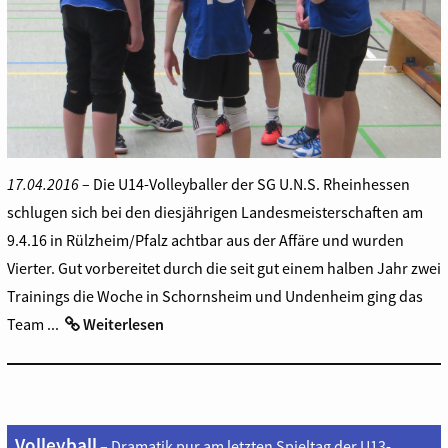
17.04.2016
– Die U14-Volleyballer der SG U.N.S. Rheinhessen
schlugen sich bei den diesjährigen Landesmeisterschaften am
9.4.16 in Rülzheim/Pfalz achtbar aus der Affäre und wurden
Vierter. Gut vorbereitet durch die seit gut einem halben Jahr zwei
Trainings die Woche in Schornsheim und Undenheim ging das
Team ...
Weiterlesen
Volleyball
– Dramatik pur am letzten Spieltag der U13-