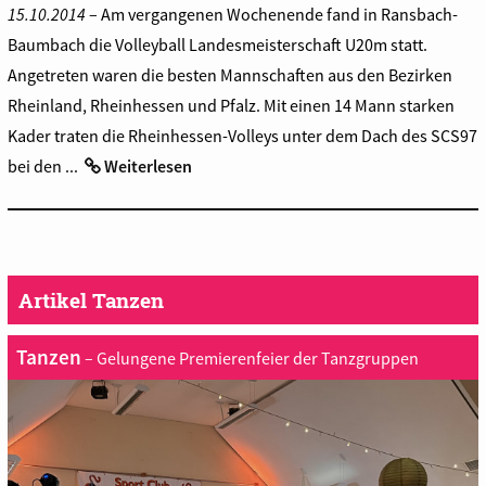
15.10.2014
– Am vergangenen Wochenende fand in Ransbach-
Baumbach die Volleyball Landesmeisterschaft U20m statt.
Angetreten waren die besten Mannschaften aus den Bezirken
Rheinland, Rheinhessen und Pfalz. Mit einen 14 Mann starken
Kader traten die Rheinhessen-Volleys unter dem Dach des SCS97
bei den ...
Weiterlesen
Artikel Tanzen
Tanzen
– Gelungene Premierenfeier der Tanzgruppen