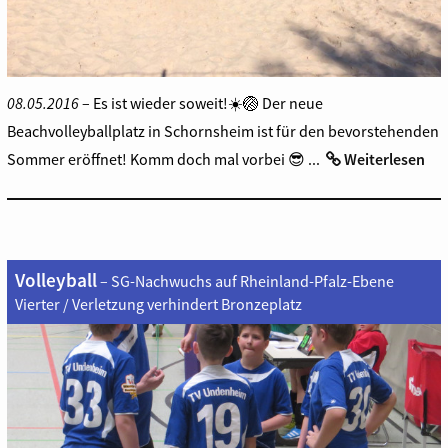
08.05.2016
– Es ist wieder soweit!☀️🏐 Der neue
Beachvolleyballplatz in Schornsheim ist für den bevorstehenden
Sommer eröffnet! Komm doch mal vorbei 😎 ...
Weiterlesen
Volleyball
– SG-Nachwuchs auf Rheinland-Pfalz-Ebene
Vierter / Verletzung verhindert Bronzeplatz