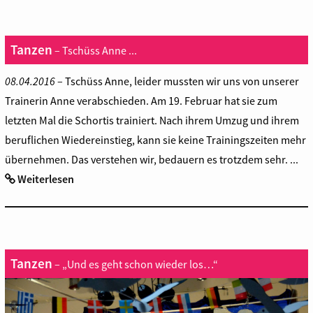
Tanzen
– Tschüss Anne ...
08.04.2016
– Tschüss Anne, leider mussten wir uns von unserer
Trainerin Anne verabschieden. Am 19. Februar hat sie zum
letzten Mal die Schortis trainiert. Nach ihrem Umzug und ihrem
beruflichen Wiedereinstieg, kann sie keine Trainingszeiten mehr
übernehmen. Das verstehen wir, bedauern es trotzdem sehr. ...
Weiterlesen
Tanzen
– „Und es geht schon wieder los…“