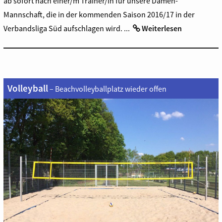
ab sofort nach einer/m Trainer/in für unsere Damen-
Mannschaft, die in der kommenden Saison 2016/17 in der
Verbandsliga Süd aufschlagen wird. ...
Weiterlesen
Volleyball
– Beachvolleyballplatz wieder offen