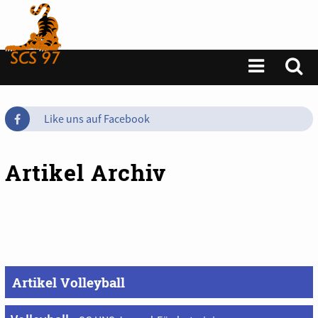
Like uns auf Facebook
Artikel Archiv
Artikel Verein
Artikel Volleyball