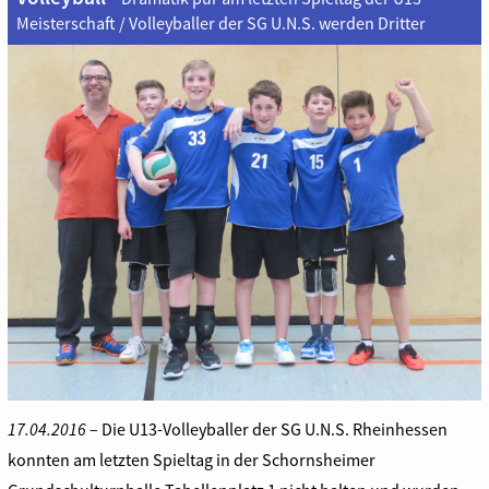
Meisterschaft / Volleyballer der SG U.N.S. werden Dritter
17.04.2016
– Die U13-Volleyballer der SG U.N.S. Rheinhessen
konnten am letzten Spieltag in der Schornsheimer