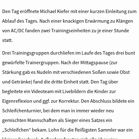
Den Tag eröffnete Michael Kiefer mit einer kurzen Einleitung zum
Ablauf des Tages. Nach einer knackigen Erwärmung zu Klängen
von AC/DC fanden zwei Trainingseinheiten zu je einer Stunde
statt.
Drei Trainingsgruppen durchliefen im Laufe des Tages drei bunt
gewürfelte Trainergruppen. Nach der Mittagspause (zur
Stärkung gab es Nudeln mit verschiedenen Soßen sowie Obst
und Getränke) fand die dritte Einheit statt. Den Tag über
begleitete ein Videoteam mit Livebildern die Kinder zur
Eigenreflexion und ggf. zur Korrektur. Den Abschluss bildete ein
Schleifchenturnier, bei dem man in immer wieder neu
gemischten Mannschaften als Sieger eines Satzes ein
„Schleifchen“ bekam. Lohn für die fleißigsten Sammler war ein