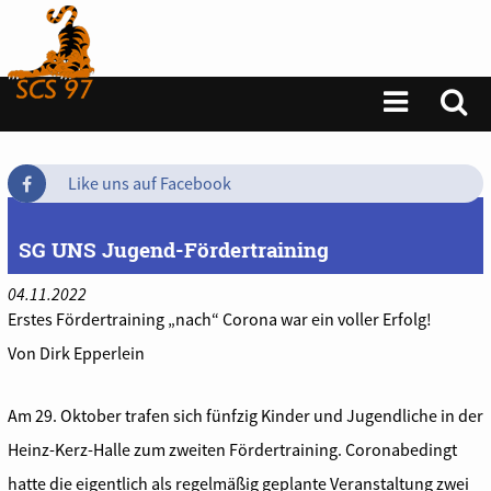
Like uns auf Facebook
SG UNS Jugend-Fördertraining
04.11.2022
Erstes Fördertraining „nach“ Corona war ein voller Erfolg!
Von Dirk Epperlein
Am 29. Oktober trafen sich fünfzig Kinder und Jugendliche in der
Heinz-Kerz-Halle zum zweiten Fördertraining. Coronabedingt
hatte die eigentlich als regelmäßig geplante Veranstaltung zwei